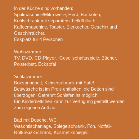
In der Küche sind vorhanden:
Spülmaschine/Mikrowelle, Herd, Backofen,
Kühlschrank mit separatem Tiefkühlfach,
Kaffeemaschine, Toaster, Eierkocher, Geschirr und
Geschirrtücher.
Essplatz für 4 Personen
Wohnzimmer :
TV, DVD, CD-Player, Gesellschaftsspiele, Bücher,
Polsterbett, Ecksofa!
Schlafzimmer :
Boxspringbett, Kleiderschrank mit Safe!
Bettwäsche ist im Preis enthalten, die Betten sind
überzogen. Getrennt Schlafen ist möglich.
Ein Kinderbettchen kann zur Verfügung gestellt werden
zum eigenen Aufbau.
Bad mit Dusche, WC
Waschtischanlage, Spiegelschrank, Fön, Notfall-
Rotkreuz-Schrank, Kosmetikspiegel.