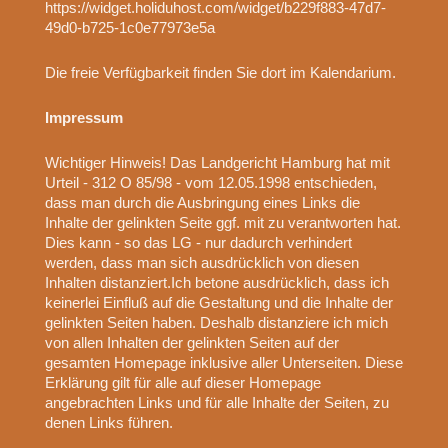
https://widget.holiduhost.com/widget/b229f883-47d7-
49d0-b725-1c0e77973e5a
Die freie Verfügbarkeit finden Sie dort im Kalendarium.
Impressum
Wichtiger Hinweis! Das Landgericht Hamburg hat mit
Urteil - 312 O 85/98 - vom 12.05.1998 entschieden,
dass man durch die Ausbringung eines Links die
Inhalte der gelinkten Seite ggf. mit zu verantworten hat.
Dies kann - so das LG - nur dadurch verhindert
werden, dass man sich ausdrücklich von diesen
Inhalten distanziert.Ich betone ausdrücklich, dass ich
keinerlei Einfluß auf die Gestaltung und die Inhalte der
gelinkten Seiten haben. Deshalb distanziere ich mich
von allen Inhalten der gelinkten Seiten auf der
gesamten Homepage inklusive aller Unterseiten. Diese
Erklärung gilt für alle auf dieser Homepage
angebrachten Links und für alle Inhalte der Seiten, zu
denen Links führen.