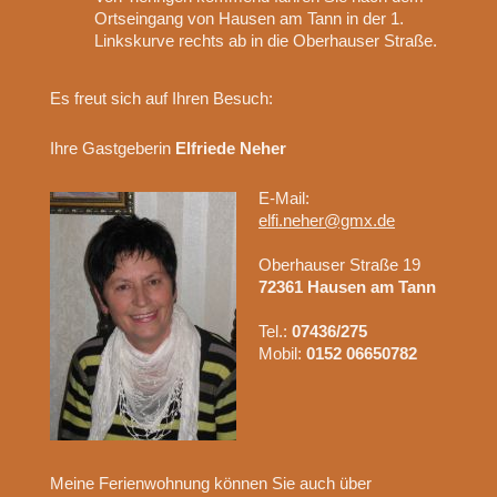
Ortseingang von Hausen am Tann in der 1.
Linkskurve rechts ab in die Oberhauser Straße.
Es freut sich auf Ihren Besuch:
Ihre Gastgeberin
Elfriede Neher
E-Mail:
elfi.neher@gmx.de
Oberhauser Straße 19
72361 Hausen am Tann
Tel.:
07436/275
Mobil:
0152 06650782
Meine Ferienwohnung können Sie auch über